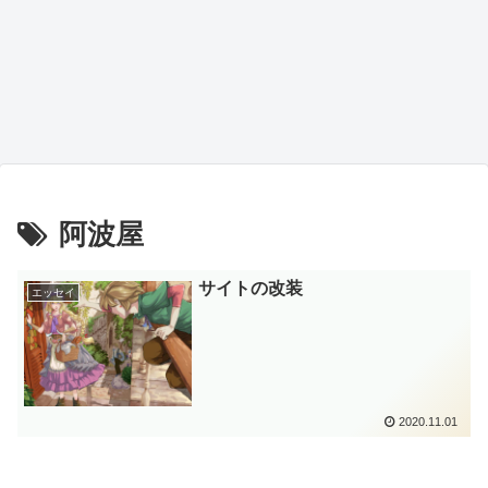
阿波屋
サイトの改装
エッセイ
2020.11.01