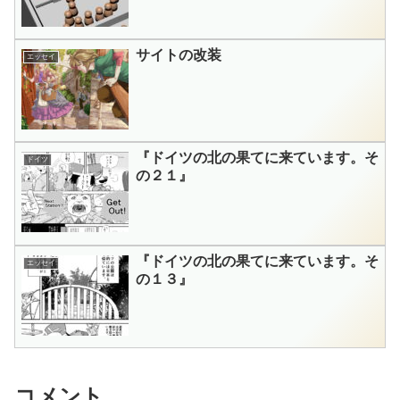
サイトの改装
エッセイ
『ドイツの北の果てに来ています。そ
ドイツ
の２１』
『ドイツの北の果てに来ています。そ
エッセイ
の１３』
コメント