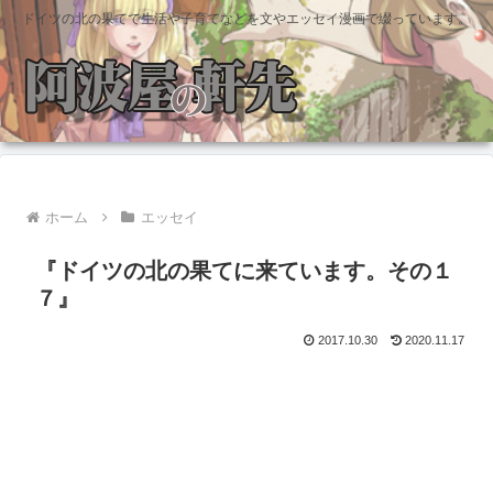
ドイツの北の果てで生活や子育てなどを文やエッセイ漫画で綴っています。
ホーム
エッセイ
『ドイツの北の果てに来ています。その１
７』
2017.10.30
2020.11.17