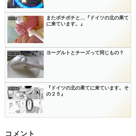
またボチボチと…『ドイツの北の果て
ドイツ
に来ています。』
ヨーグルトとチーズって同じもの？
エッセイ
『ドイツの北の果てに来ています。そ
エッセイ
の２５』
コメント