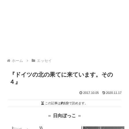
ホーム
エッセイ
『ドイツの北の果てに来ています。その
４』
2017.10.05
2020.11.17
この記事は
約1分
で読めます。
＝
日向ぼっこ
＝